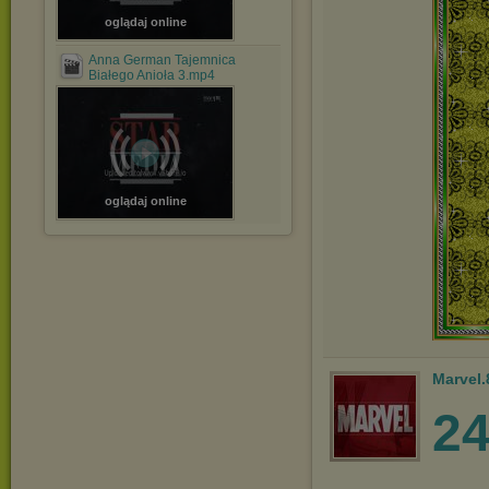
oglądaj online
Anna German Tajemnica
Białego Anioła 3.mp4
oglądaj online
Marvel.
2