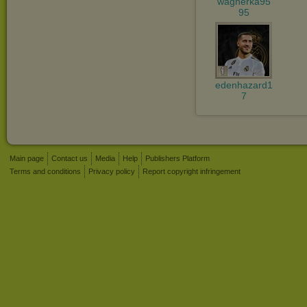
wagnerka95
95
edenhazard1
7
Main page
Contact us
Media
Help
Publishers Platform
Terms and conditions
Privacy policy
Report copyright infringement