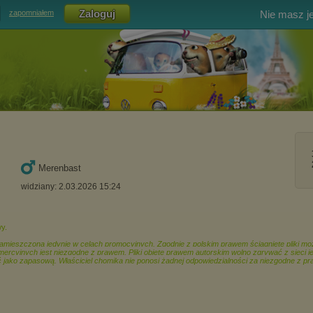
Nie masz j
zapomniałem
Merenbast
widziany: 2.03.2026 15:24