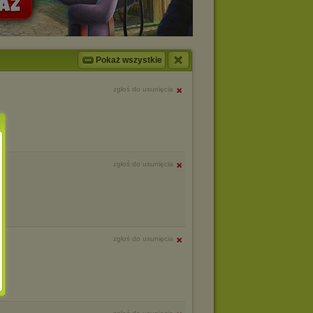
Pokaż wszystkie
zgłoś do usunięcia
zgłoś do usunięcia
zgłoś do usunięcia