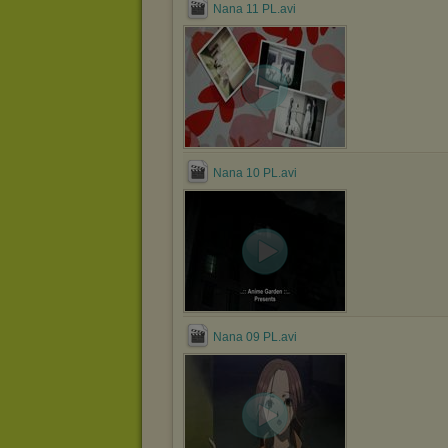
Nana 11 PL.avi
Nana 10 PL.avi
Nana 09 PL.avi