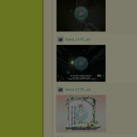
Nana 14 PL.avi
Nana 12 PL.avi