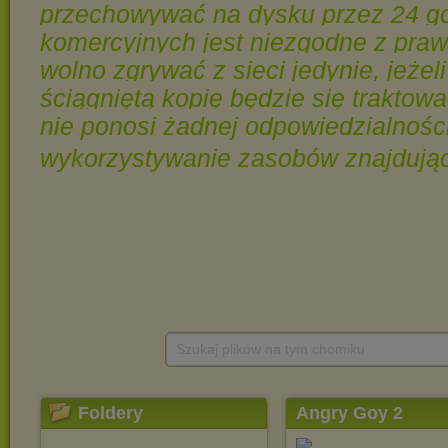
Szukaj plików na tym chomiku
Foldery
Angry Goy 2