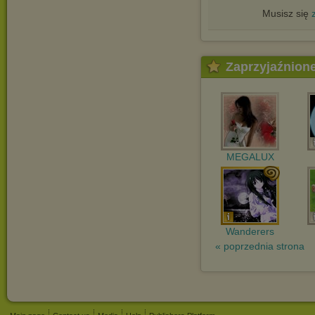
Musisz się
Zaprzyjaźnion
MEGALUX
Wanderers
« poprzednia strona