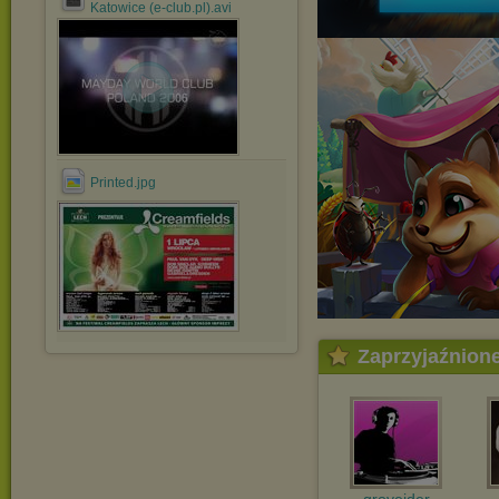
Katowice (e-club.pl).avi
Printed.jpg
Zaprzyjaźnion