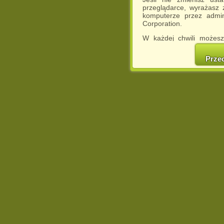
przeglądarce, wyrażasz
komputerze przez admin
Corporation.
W każdej chwili możesz
cookies w swojej przeglą
w naszej Pol
Prze
http://chomikuj.pl/Polity
Jednocześnie informuje
może spowodować ogr
Chomikuj.pl.
W przypadku braku twojej
prosimy o opuszczenie se
Wykorzystanie plików c
(dostosowanie reklam do
działań marketingowych).
Wyrażenie sprzeciwu spo
będzie dopasowana do Tw
wyświetlona przypadkowo
Istnieje możliwość zmian
sposób uniemożliwiając
urządzeniu końcowym. M
dokonując odpowiednich
internetowej.