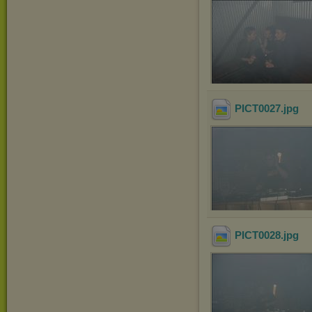
PICT0027
.jpg
PICT0028
.jpg