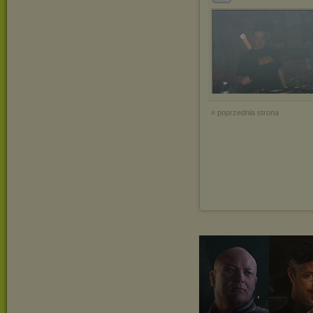
« poprzednia strona