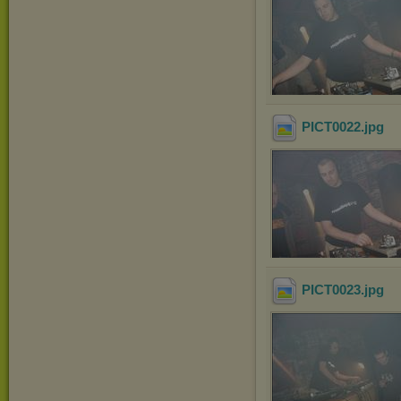
PICT0022
.jpg
PICT0023
.jpg