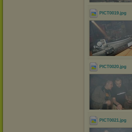
PICT0019
.jpg
PICT0020
.jpg
PICT0021
.jpg