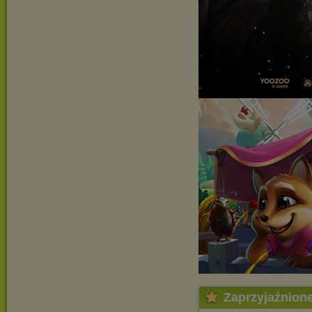
Zaprzyjaźnion