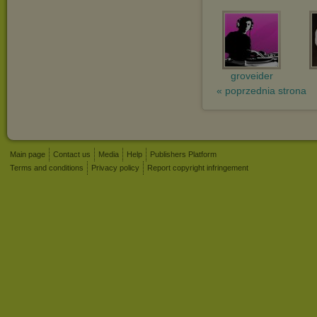
groveider
« poprzednia strona
Main page
Contact us
Media
Help
Publishers Platform
Terms and conditions
Privacy policy
Report copyright infringement