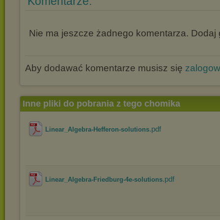
Komentarze:
Nie ma jeszcze żadnego komentarza. Dodaj g
Aby dodawać komentarze musisz się
zalogo
Inne pliki do pobrania z tego chomika
.pdf
Linear_Algebra-Hefferon-solutions
.pdf
Linear_Algebra-Friedburg-4e-solutions