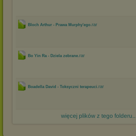
.rar
Bloch Arthur - Prawa Murphy'ego
.rar
Bo Yin Ra - Dziela zebrane
.rar
Boadella David - Toksyczni terapeuci
więcej plików z tego folderu..