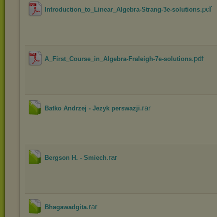
.pdf
Introduction_to_Linear_Algebra-Strang-3e-solutions
.pdf
A_First_Course_in_Algebra-Fraleigh-7e-solutions
.rar
Batko Andrzej - Jezyk perswazji
.rar
Bergson H. - Smiech
.rar
Bhagawadgita