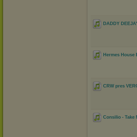
DADDY DEEJAY 
Hermes House B
CRW pres VERONI
Consilio - Take