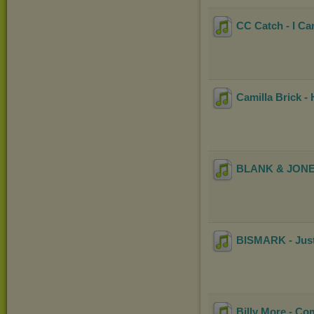
CC Catch - I Ca
Camilla Brick -
BLANK & JONES 
BISMARK - Jus
Billy More - Co