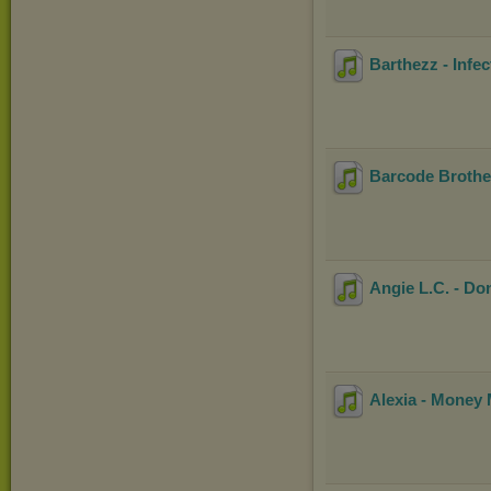
Barthezz - Infec
Barcode Brothers
Angie L.C. - Don
Alexia - Money