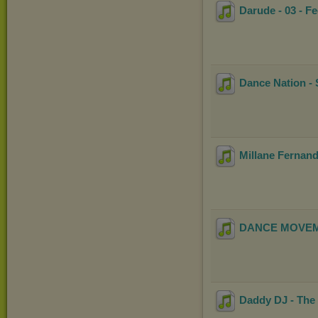
Darude - 03 - F
Dance Nation -
Millane Fernand
DANCE MOVEMEN
Daddy DJ - The g