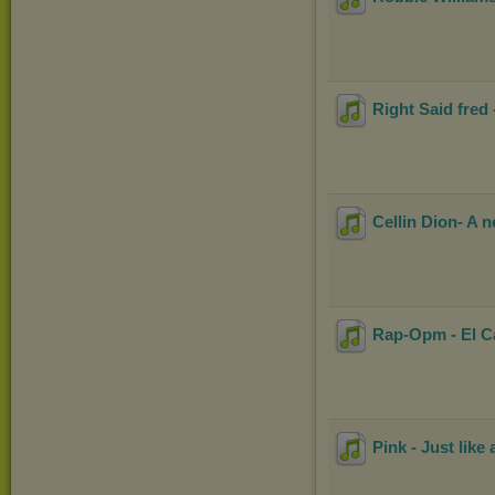
Right Said fred 
Cellin Dion- A 
Rap-Opm - El Ca
Pink - Just like 