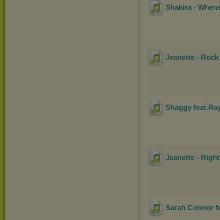
Shakira - Whene
Jeanette - Rock 
Shaggy feat.Ray
Jeanette - Righ
Sarah Connor fe