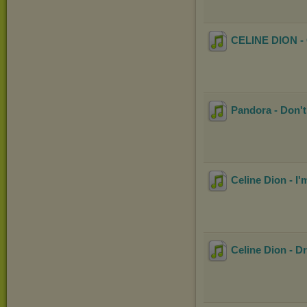
CELINE DION - O
Pandora - Don't
Celine Dion - I
Celine Dion - D