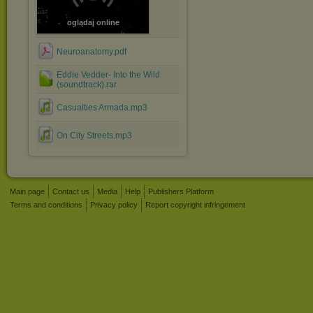
oglądaj online
Neuroanatomy.pdf
Eddie Vedder- Into the Wild
(soundtrack).rar
Casualties Armada.mp3
On City Streets.mp3
Main page
Contact us
Media
Help
Publishers Platform
Terms and conditions
Privacy policy
Report copyright infringement