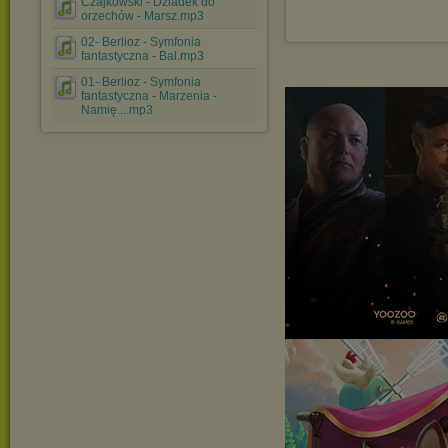
Czajkowski - Dziadek do
orzechów - Marsz.mp3
02- Berlioz - Symfonia
fantastyczna - Bal.mp3
01- Berlioz - Symfonia
fantastyczna - Marzenia -
Namię....mp3