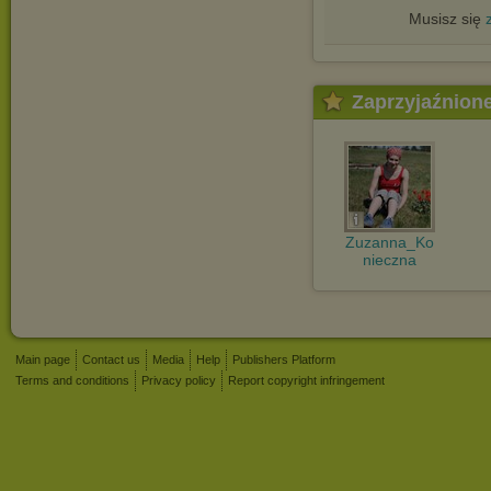
Musisz się
Zaprzyjaźnion
Zuzanna_Ko
nieczna
Main page
Contact us
Media
Help
Publishers Platform
Terms and conditions
Privacy policy
Report copyright infringement