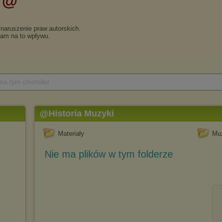
 na tym chomiku
@Historia Muzyki
Materiały
Mu
Nie ma plików w tym folderze