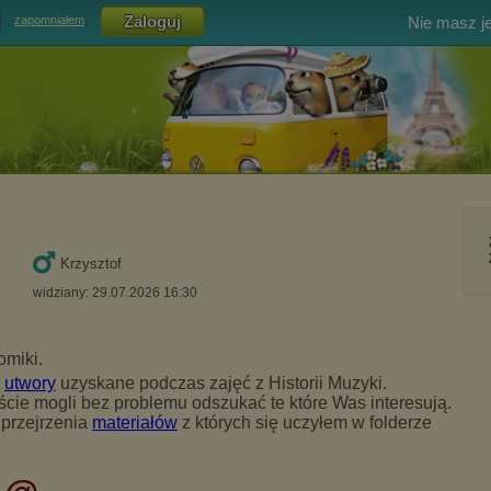
Nie masz j
zapomniałem
Krzysztof
widziany: 29.07.2026 16:30