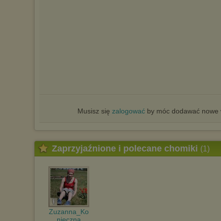
Musisz się
zalogować
by móc dodawać nowe w
Zaprzyjaźnione i polecane chomiki
(1)
Zuzanna_Ko
nieczna