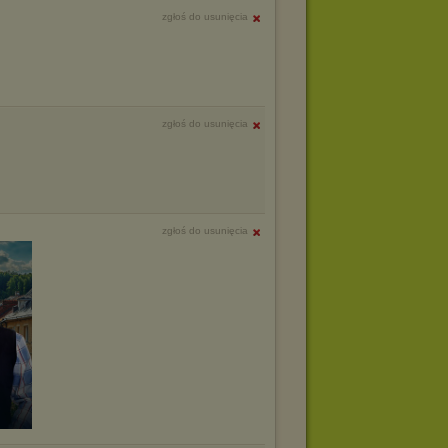
zgłoś do usunięcia
zgłoś do usunięcia
zgłoś do usunięcia