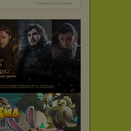
bezpośredni link do folderu