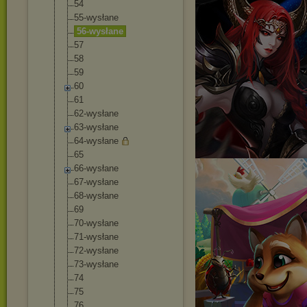
54
55-wysłane
56-wysłane
57
58
59
60
61
62-wysłane
63-wysłane
64-wysłane
65
66-wysłane
67-wysłane
68-wysłane
69
70-wysłane
71-wysłane
72-wysłane
73-wysłane
74
75
76