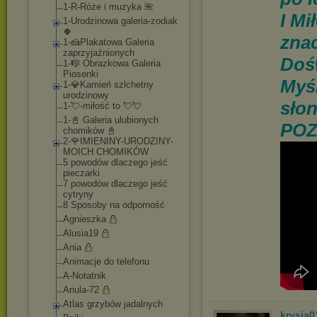
1-R-Róże i muzyka 🌺
I Mi
1-Urodzinowa galeria-zodiak
🍀
znac
1-🍰Plakatowa Galeria
zaprzyjaźnionych
Dośw
1-🎼 Obrazkowa Galeria
Piosenki
Myśl
1-💎Kamień szlchetny
urodzinowy
sło
1-💘-miłość to 💘💘
1-📓 Galeria ulubionych
POZ
chomików 📓
2-🌹IMIENINY-UROD
ZINY-
MOICH CHOMIKÓW
5 powodów dlaczego jeść
pieczarki
7 powodów dlaczego jeść
cytryny
8 Sposoby na odporność
Agnieszka
Alusia19
Ania
Animacje do telefonu
A-Notatnik
Anula-72
Atlas grzybów jadalnych
krysia0