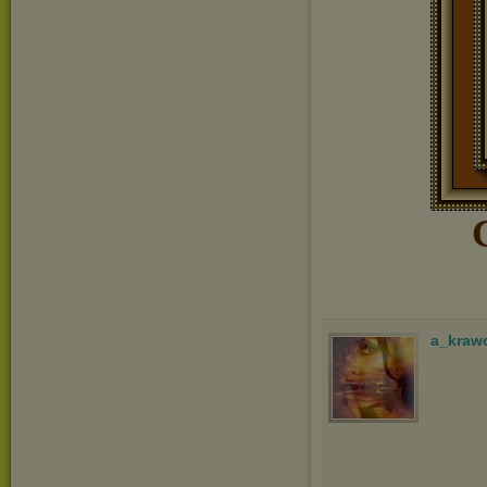
a_kraw