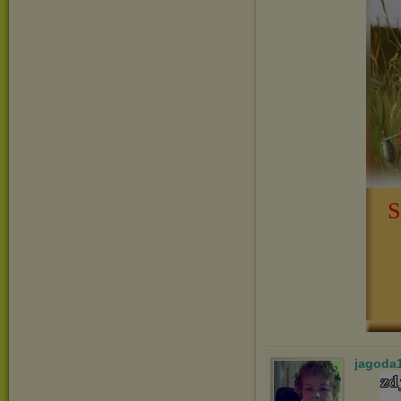
S
jagoda