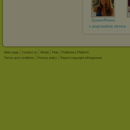
QueenRiviva
« poprzednia strona
Main page
Contact us
Media
Help
Publishers Platform
Terms and conditions
Privacy policy
Report copyright infringement