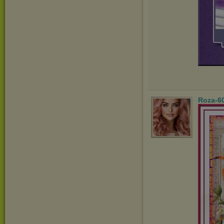
Roza-6