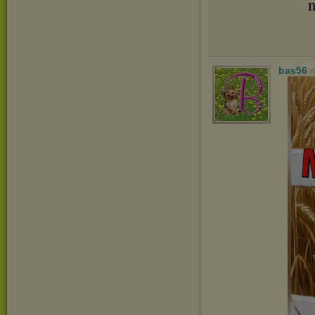
n
bas56
n