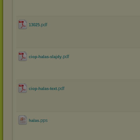
.pdf
13025
.pdf
ciop-halas-slajdy
.pdf
ciop-halas-text
.pps
halas