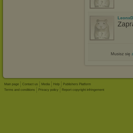
LeonxD
Zapr
Musisz się
Main page
Contact us
Media
Help
Publishers Platform
Terms and conditions
Privacy policy
Report copyright infringement