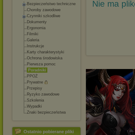
Nie ma pli
Bezpieczeństwo techniczne
Choroby zawodowe
Czynniki szkodliwe
Dokumenty
Ergonomia
Filmiki
Galeria
Instrukcje
Karty charakterystyki
Ochrona środowiska
Pierwsza pomoc
Poradniki
PPOŻ
Prywatne
Przepisy
Ryzyko zawodowe
Szkolenia
Wypadki
Znaki bezpieczeństwa
Ostatnio pobierane pliki