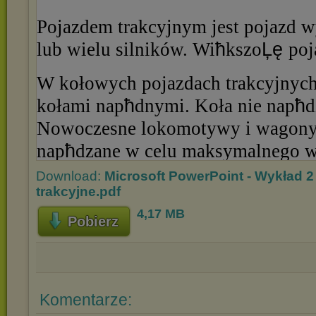
Download:
Microsoft PowerPoint - Wykład 2
trakcyjne.pdf
4,17 MB
Pobierz
Komentarze: