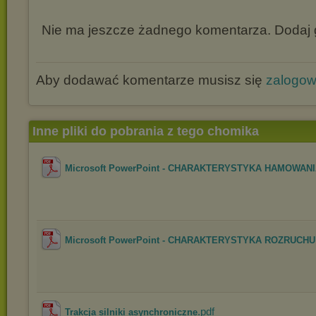
Nie ma jeszcze żadnego komentarza. Dodaj g
Aby dodawać komentarze musisz się
zalogo
Inne pliki do pobrania z tego chomika
Microsoft PowerPoint - CHARAKTERYSTYKA HAMOWAN
Microsoft PowerPoint - CHARAKTERYSTYKA ROZRUCHU
.pdf
Trakcja silniki asynchroniczne