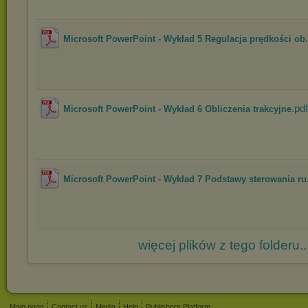
Microsoft PowerPoint - Wykład 5 Regulacja prędkości ob.
.pdf
Microsoft PowerPoint - Wykład 6 Obliczenia trakcyjne
Microsoft PowerPoint - Wykład 7 Podstawy sterowania ru.
więcej plików z tego folderu..
Main page
Contact us
Media
Help
Publishers Platform