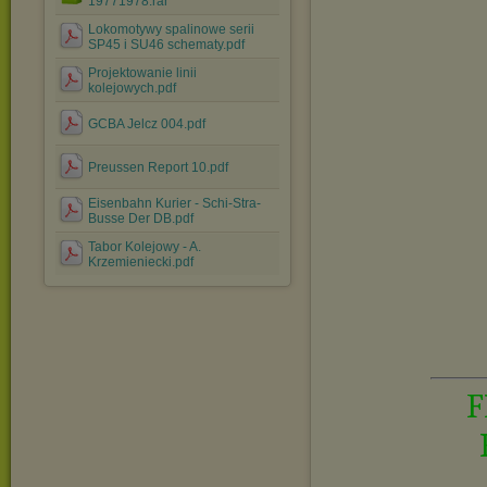
19771978.rar
Lokomotywy spalinowe serii
SP45 i SU46 schematy.pdf
Projektowanie linii
kolejowych.pdf
GCBA Jelcz 004.pdf
Preussen Report 10.pdf
Eisenbahn Kurier - Schi-Stra-
Busse Der DB.pdf
Tabor Kolejowy - A.
Krzemieniecki.pdf
F