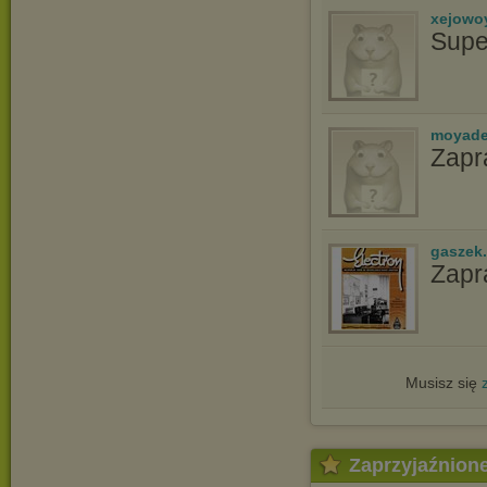
xejowo
Supe
moyade
Zapr
gaszek.
Zapr
Musisz się
Zaprzyjaźnion