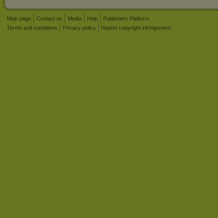
Main page
Contact us
Media
Help
Publishers Platform
Terms and conditions
Privacy policy
Report copyright infringement