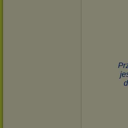
Pr
je
d