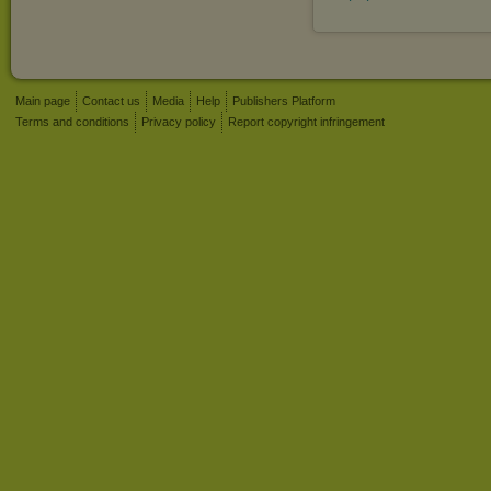
Main page
Contact us
Media
Help
Publishers Platform
Terms and conditions
Privacy policy
Report copyright infringement