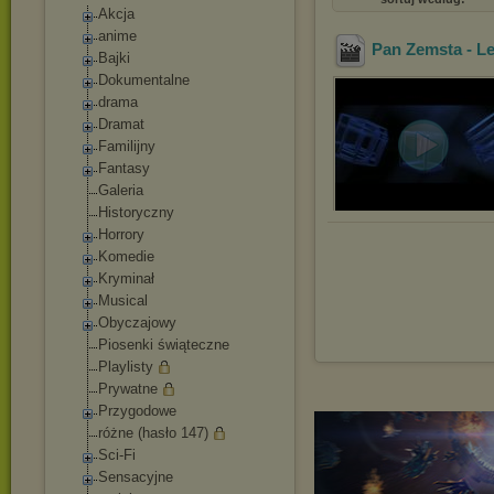
Akcja
anime
Pan Zemsta - L
Bajki
Dokumentalne
drama
Dramat
Familijny
Fantasy
Galeria
Historyczny
Horrory
Komedie
Kryminał
Musical
Obyczajowy
Piosenki świąteczne
Playlisty
Prywatne
Przygodowe
różne (hasło 147)
Sci-Fi
Sensacyjne