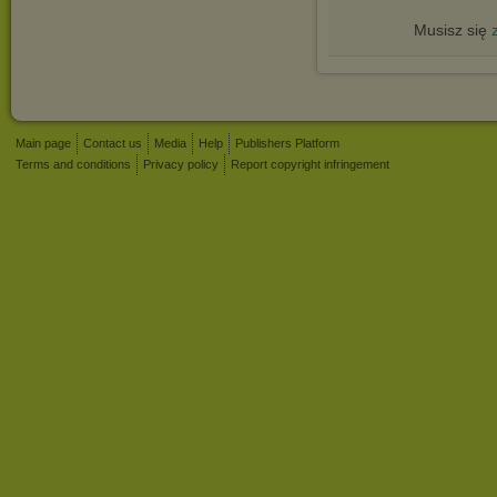
Musisz się
Main page
Contact us
Media
Help
Publishers Platform
Terms and conditions
Privacy policy
Report copyright infringement