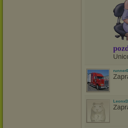
pozd
Unic
runner
Zapr
LeonxD
Zapr