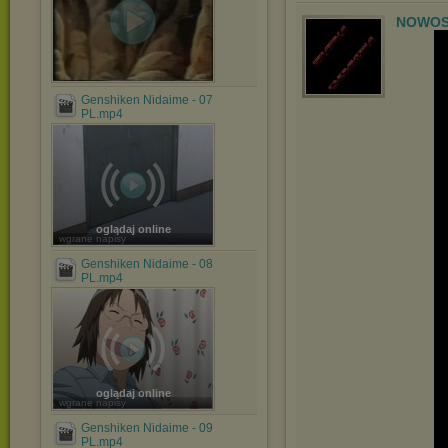
NOWOS
Genshiken Nidaime - 07
PL.mp4
oglądaj online
wgrane napisy
Genshiken Nidaime - 08
PL.mp4
oglądaj online
wgrane napisy
Genshiken Nidaime - 09
PL.mp4