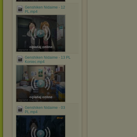
Genshiken Nidaime - 12
PL.mp4
oglądaj online
wgrane napisy
Genshiken Nidaime - 13 PL
Koniec.mp4
oglądaj online
wgrane napisy
Genshiken Nidaime - 03
PL.mp4