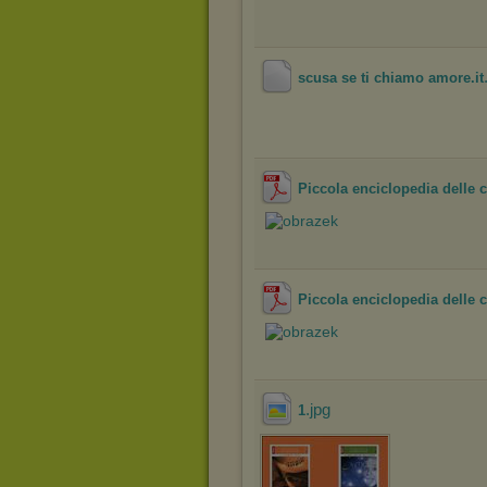
scusa se ti chiamo amore.it
Piccola enciclopedia delle c
Piccola enciclopedia delle c
.jpg
1