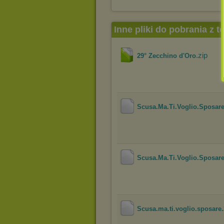
Inne pliki do pobrania z 
.zip
29° Zecchino d'Oro
Scusa.Ma.Ti.Voglio.Sposare
Scusa.Ma.Ti.Voglio.Sposare
Scusa.ma.ti.voglio.sposare