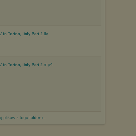
.flv
in Torino, Italy Part 2
.mp4
in Torino, Italy Part 2
j plików z tego folderu...