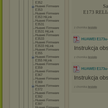
E352
Sa
Huawei Firmware
E353
E173 REL
Huawei Firmware
E353 HiLink
Huawei Firmware
E3531
z chomika
lesiolo
Huawei Firmware
E3531 HiLink
Huawei Firmware
E3533
HUAWEI E173u-2
Huawei Firmware
E3533 HiLink
Instrukcja o
Huawei Firmware
E355
Huawei Firmware
z chomika
lesiolo
E355 HiLink
Huawei Firmware
E359
HUAWEI E173u-1
Huawei Firmware
E367
Instrukcja o
Huawei Firmware
E369
Huawei Firmware
z chomika
lesiolo
E372
Huawei Firmware
E392
Huawei Firmware
E397
Huawei Firmware