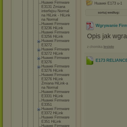
Huawei Firmware
Huawei E173 u-1
E3131 Zmiana
interfej
su Normal
sortuj według:
na HiLink - HiLink
na Normal
Huawei Firmware
Wgrywanie Fir
E3236 HiLink
Huawei Firmware
Opis jak wgr
E3256 HiLink
Huawei Firmware
E3272
z chomika
lesiolo
Huawei Firmware
E3272 HiLink
Huawei Firmware
E173 RELIANC
E3276
Huawei Firmware
E3276 HiLink
Huawei Firmware
E3276 HiLink
Zmiana HiLink-a
na Normal
Huawei Firmware
E3331 HiLink
Huawei Firmware
E3351
Huawei Firmware
E3372 HiLink
Huawei Firmware
E351 HiLink
Huawei Firmware