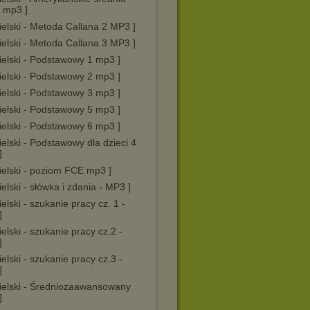
 mp3 ]
ielski - Metoda Callana 2 MP3 ]
ielski - Metoda Callana 3 MP3 ]
ielski - Podstawowy 1 mp3 ]
ielski - Podstawowy 2 mp3 ]
ielski - Podstawowy 3 mp3 ]
ielski - Podstawowy 5 mp3 ]
ielski - Podstawowy 6 mp3 ]
ielski - Podstawowy dla dzieci 4
]
ielski - poziom FCE mp3 ]
ielski - słówka i zdania - MP3 ]
ielski - szukanie pracy cz. 1 -
]
ielski - szukanie pracy cz.2 -
]
ielski - szukanie pracy cz.3 -
]
gielski - Średniozaawansowany
]