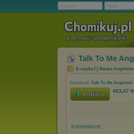
Chomik
Hasło
Talk To Me Ang
E-nauka
/
[ Nauka Angielski
Download:
Talk To Me Angielski
403,47 
Pobierz
Komentarze: