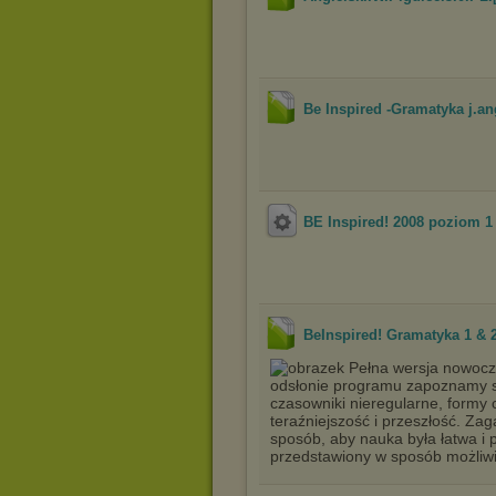
Be Inspired -Gramatyka j.an
BE Inspired! 2008 poziom 1 i
BeInspired! Gramatyka 1 & 2
Pełna wersja nowocze
odsłonie programu zapoznamy si
czasowniki nieregularne, formy
teraźniejszość i przeszłość. Za
sposób, aby nauka była łatwa i 
przedstawiony w sposób możliwie