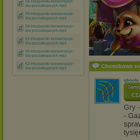
56-Hiszpanski-konwersacje-
dla-poczatkujacych.mp3
58-Hiszpanski-konwersacje-
dla-poczatkujacych.mp3
59-Hiszpanski-konwersacje-
dla-poczatkujacych.mp3
61-Hiszpanski-konwersacje-
dla-poczatkujacych.mp3
60-Hiszpanski-konwersacje-
dla-poczatkujacych.mp3
62-Hiszpanski-konwersacje-
Chomikowe r
dla-poczatkujacych.mp3
qboola
Gry -
- Gaz
spra
tysi