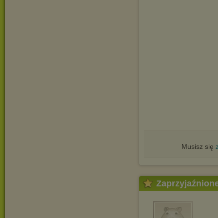
Musisz się
Zaprzyjaźnion