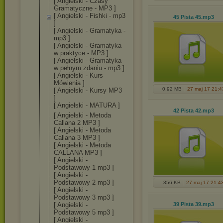
[ Angielski - Czasy
Gramatyczne - MP3 ]
[ Angielski - Fishki - mp3
45 Pista 45
.mp3
]
[ Angielski - Gramatyka -
mp3 ]
[ Angielski - Gramatyka
w praktyce - MP3 ]
[ Angielski - Gramatyka
w pełnym zdaniu - mp3 ]
[ Angielski - Kurs
Mówienia ]
0,92 MB
27 maj 17 21:4
[ Angielski - Kursy MP3
]
[ Angielski - MATURA ]
42 Pista 42
.mp3
[ Angielski - Metoda
Callana 2 MP3 ]
[ Angielski - Metoda
Callana 3 MP3 ]
[ Angielski - Metoda
CALLANA MP3 ]
[ Angielski -
Podstawowy 1 mp3 ]
[ Angielski -
Podstawowy 2 mp3 ]
356 KB
27 maj 17 21:4
[ Angielski -
Podstawowy 3 mp3 ]
[ Angielski -
39 Pista 39
.mp3
Podstawowy 5 mp3 ]
[ Angielski -