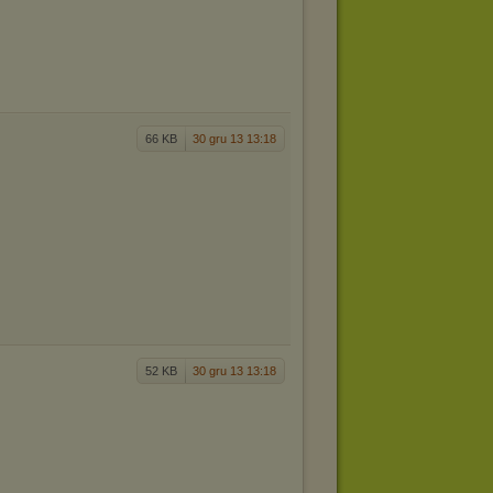
66 KB
30 gru 13 13:18
52 KB
30 gru 13 13:18