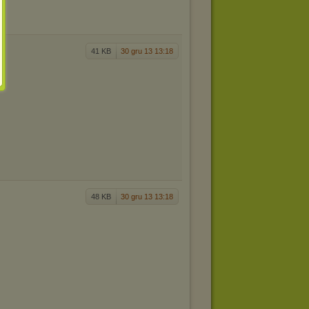
41 KB
30 gru 13 13:18
48 KB
30 gru 13 13:18