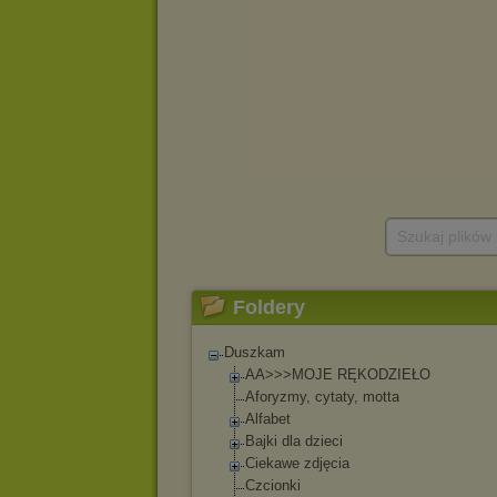
Szukaj plików
Foldery
Duszkam
AA>>>MOJ
E RĘKODZIEŁO
Aforyzmy, cytaty, motta
Alfabet
Bajki dla dzieci
Ciekawe zdjęcia
Czcionki