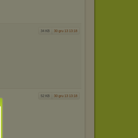
34 KB
30 gru 13 13:18
52 KB
30 gru 13 13:18