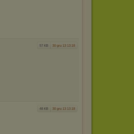
57 KB
30 gru 13 13:18
48 KB
30 gru 13 13:18