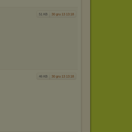
51 KB
30 gru 13 13:18
46 KB
30 gru 13 13:18