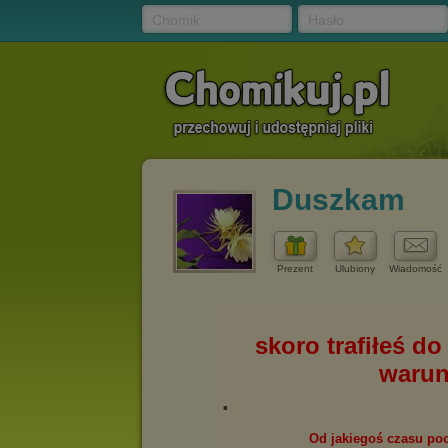
Chomik
Hasło
Duszkam
Prezent
Ulubiony
Wiadomość