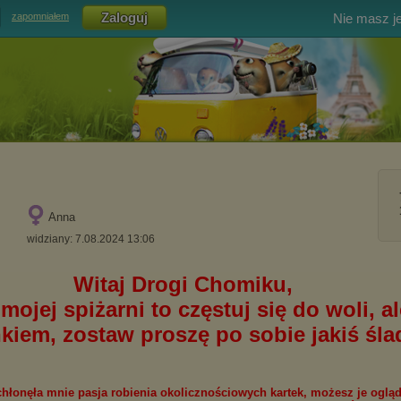
Nie masz j
zapomniałem
Anna
widziany: 7.08.2024 13:06