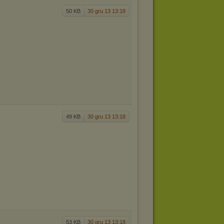
50 KB
30 gru 13 13:18
49 KB
30 gru 13 13:18
53 KB
30 gru 13 13:18