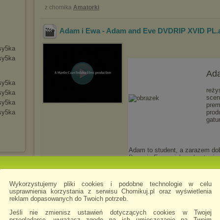
z chomika
Amatorki
Adam i Ewa - Adam and Eve DVDRIP XVID PL
.
sy5ka
sy5ka
Ad
sy5ka
reży
sy5ka
scen
sy5ka
prem
sy5ka
prod
gatu
Adam to student, a zarazem dob
Poznaje Eve - piękną, bystrą i
Tak zaczynają się ich randki...
pomimo swojej urody i panujący
nadal dziewicą...
Wykorzystujemy pliki cookies i podobne technologie w celu
usprawnienia korzystania z serwisu Chomikuj.pl oraz wyświetlenia
reklam dopasowanych do Twoich potrzeb.
z chomika
Amatorki
Jeśli nie zmienisz ustawień dotyczących cookies w Twojej
przeglądarce, wyrażasz zgodę na ich umieszczanie na Twoim