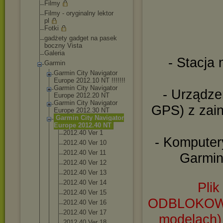
Filmy
Filmy - oryginalny lektor
pl
Fotki
gadżety gadget na pasek
boczny Vista
Galeria
- Stacja
Garmin
Garmin City Navigator
Europe 2012.10 NT !!!!!!!
Garmin City Navigator
- Urządze
Europe 2012.20 NT
Garmin City Navigator
GPS) z zai
Europe 2012.30 NT
Garmin City Navigator
Europe 2012.40 NT
2012.40 Ver 1
- Kompute
2012.40 Ver 10
2012.40 Ver 11
Garmin
2012.40 Ver 12
2012.40 Ver 13
2012.40 Ver 14
Pli
2012.40 Ver 15
ODBLOKOWANA
2012.40 Ver 16
2012.40 Ver 17
modelach) 
2012.40 Ver 18