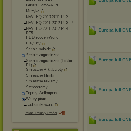
Europa full CNE
Lekarz Domowy PL
Muzyka
NAVTEQ 2010-2011 RT3
NAVTEQ 2011-2012 RT3 !!!
NAVTEQ 2011-2012 RT4
Europa full CNE
RT5
PL DiscoveryWorld
Playlisty
Seriale polskie
Seriale zagraniczne
Europa full CNE
Seriale zagraniczne (Lektor
PL)
Śmieszne + Kabarety
Śmieszne filmiki
Śmieszne reklamy
Stereogramy
Europa full CNE
Tapety Wallpapers
Wzory pism
zachomikowane
Pokazuj foldery i treści
Europa full CNE