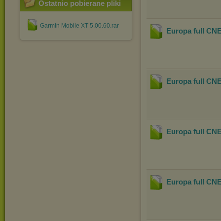
Ostatnio pobierane pliki
Garmin Mobile XT 5.00.60.rar
Europa full CNE
Europa full CNE
Europa full CNE
Europa full CNE