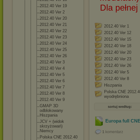
Dla pełne
2012.40 Ver 19
2012.40 Ver 2
2012.40 Ver 20
2012.40 Ver 21
2012.40 Ver 1
2012.40 Ver 22
2012.40 Ver 12
2012.40 Ver 23
2012.40 Ver 15
2012.40 Ver 24
2012.40 Ver 18
2012.40 Ver 25
2012.40 Ver 20
2012.40 Ver 26
2012.40 Ver 23
2012.40 Ver 3
2012.40 Ver 26
2012.40 Ver 4
2012.40 Ver 5
2012.40 Ver 5
2012.40 Ver 8
2012.40 Ver 6
Hiszpania
2012.40 Ver 7
Polska CNE 2012.4
2012.40 Ver 8
wyodrębniona
2012.40 Ver 9
GMAP 3D
sortuj według:
odblokowany
Hiszpania
Europa full CNE
JCV + (widok
skrzyżowań)
Niemcy
1
komentarz
Polska CNE 2012.40