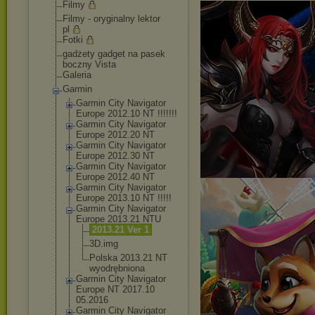
Filmy
Filmy - oryginalny lektor
pl
Fotki
gadżety gadget na pasek
boczny Vista
Galeria
Garmin
Garmin City Navigator
Europe 2012.10 NT !!!!!!!
Garmin City Navigator
Europe 2012.20 NT
Garmin City Navigator
Europe 2012.30 NT
Garmin City Navigator
Europe 2012.40 NT
Garmin City Navigator
Europe 2013.10 NT !!!!!
Garmin City Navigator
Europe 2013.21 NTU
2013.21 Ver 1
3D.img
Polska 2013.21 NT
wyodrębnion
a
Garmin City Navigator
Europe NT 2017.10
05.2016
Garmin City Navigator