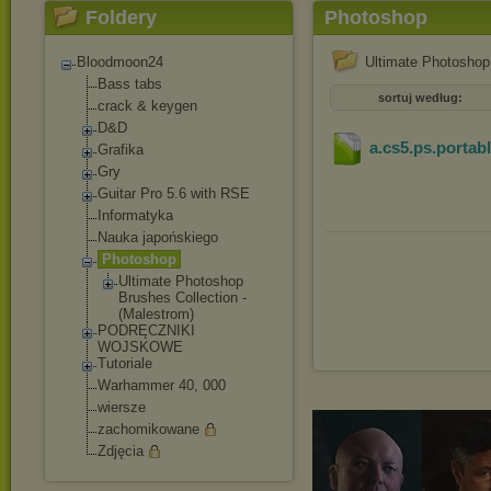
Foldery
Photoshop
Bloodmoon24
Ultimate Photoshop 
Bass tabs
sortuj według:
crack & keygen
D&D
a.cs5.ps.portab
Grafika
Gry
Guitar Pro 5.6 with RSE
Informatyka
Nauka japońskiego
Photoshop
Ultimate Photoshop
Brushes Collection -
(Malestrom)
PODRĘCZNIKI
WOJSKOWE
Tutoriale
Warhammer 40, 000
wiersze
zachomikowane
Zdjęcia