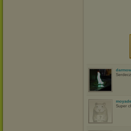
darmow
Serdecz
moyade
Super c