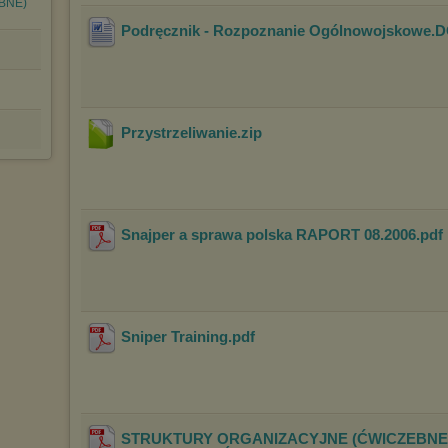
BNE)
Podręcznik - Rozpoznanie Ogólnowojskowe
.
Przystrzeliwanie
.zip
Snajper a sprawa polska RAPORT 08.2006
.pdf
Sniper Training
.pdf
STRUKTURY ORGANIZACYJNE (ĆWICZEBNE)