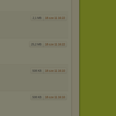
2,1 MB
18 cze 11 16:22
25,2 MB
18 cze 11 16:22
f
508 KB
18 cze 11 16:10
508 KB
18 cze 11 16:10