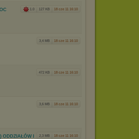
DOC
1.0
127 KB
18 cze 11 16:10
3,4 MB
18 cze 11 16:10
472 KB
18 cze 11 16:10
3,6 MB
18 cze 11 16:10
 ODDZIAŁÓW I
2,3 MB
18 cze 11 16:10