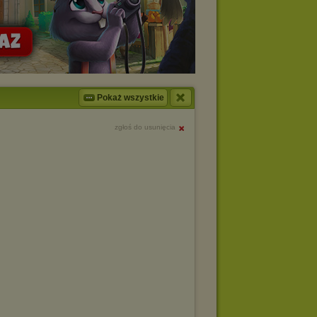
Pokaż wszystkie
zgłoś do usunięcia