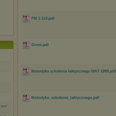
FM 1-114
.pdf
Grom
.pdf
Metodyka szkolenia taktycznego WAT 1998
.pd
Metodyka_szkolenia_taktycznego
.pdf
h WAT