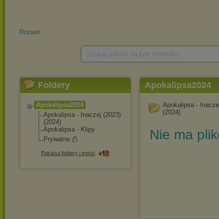
Rozwiń
Szukaj plików na tym chomiku
Foldery
Apokalipsa2024
Apokalipsa2024
Apokalipsa - Inacze
(2024)
Apokalipsa - Inaczej (2023)
(2024)
Apokalipsa - Klipy
Nie ma pli
Prywatne
Pokazuj foldery i treści