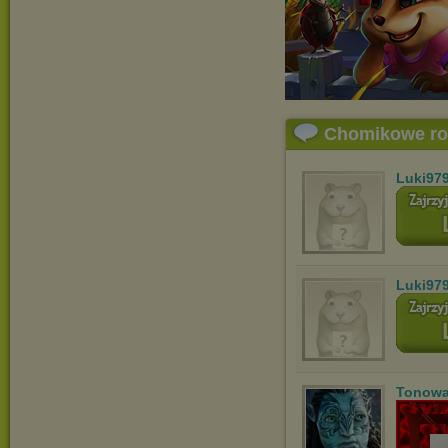
Chomikowe r
Luki97
Luki97
Tonowa