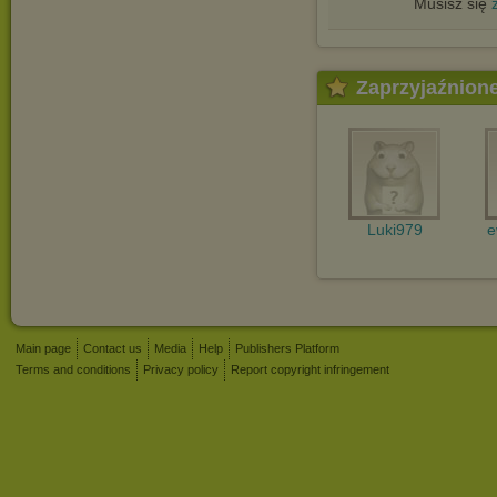
Musisz się
Zaprzyjaźnion
Luki979
e
Main page
Contact us
Media
Help
Publishers Platform
Terms and conditions
Privacy policy
Report copyright infringement