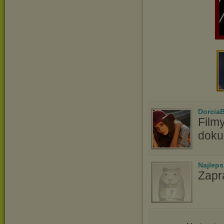
Dorcia
Filmy
doku
Najlep
Zapr