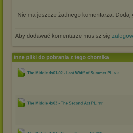
Nie ma jeszcze żadnego komentarza. Dodaj g
Aby dodawać komentarze musisz się
zalogo
Inne pliki do pobrania z tego chomika
.rar
The Middle 4x01-02 - Last Whiff of Summer PL
.rar
The Middle 4x03 - The Second Act PL