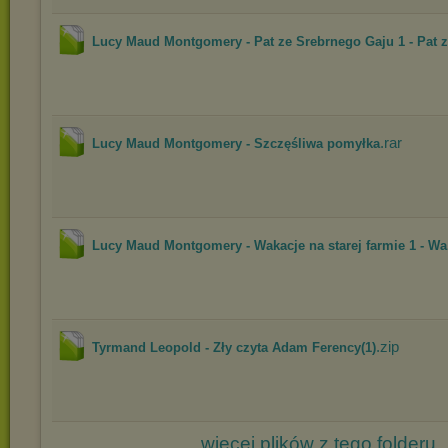
Lucy Maud Montgomery - Pat ze Srebrnego Gaju 1 - Pat z.
.rar
Lucy Maud Montgomery - Szczęśliwa pomyłka
Lucy Maud Montgomery - Wakacje na starej farmie 1 - Wa.
.zip
Tyrmand Leopold - Zły czyta Adam Ferency(1)
więcej plików z tego folderu..