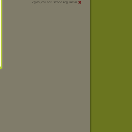
Zgłoś jeśli naruszono regulamin