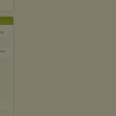
zip
ycji