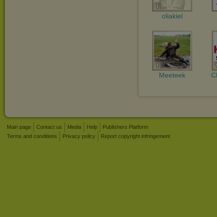
oliakiel
Meeteek
C
Main page
Contact us
Media
Help
Publishers Platform
Terms and conditions
Privacy policy
Report copyright infringement