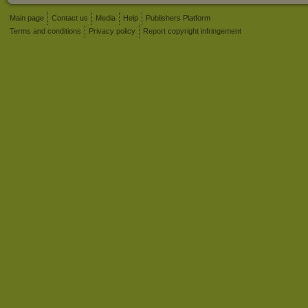
Main page
Contact us
Media
Help
Publishers Platform
Terms and conditions
Privacy policy
Report copyright infringement