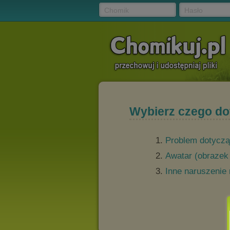
Chomik
Hasło
Wybierz czego do
Problem dotyczą
Awatar (obrazek 
Inne naruszenie 