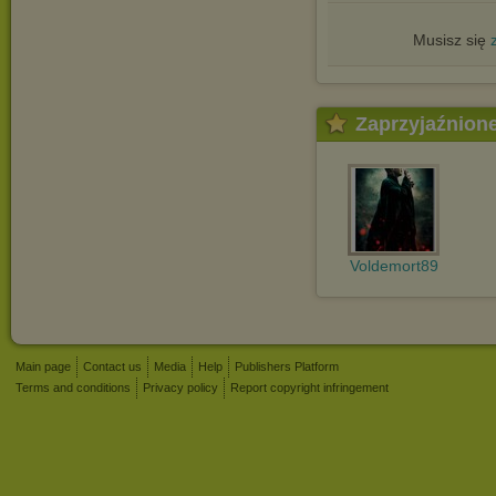
Musisz się
Zaprzyjaźnion
Voldemort89
Main page
Contact us
Media
Help
Publishers Platform
Terms and conditions
Privacy policy
Report copyright infringement