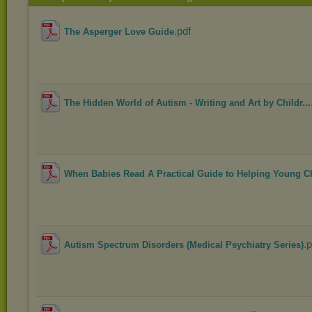
.pdf
The Asperger Love Guide
The Hidden World of Autism - Writing and Art by Childr...
When Babies Read A Practical Guide to Helping Young Ch
.p
Autism Spectrum Disorders (Medical Psychiatry Series)