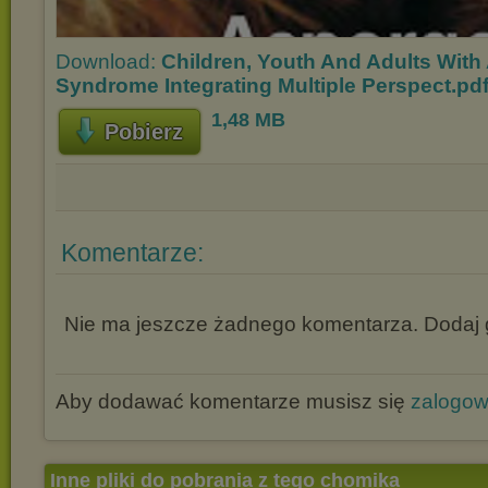
Download:
Children, Youth And Adults With
Syndrome Integrating Multiple Perspect.pd
1,48 MB
Pobierz
Komentarze:
Nie ma jeszcze żadnego komentarza. Dodaj g
Aby dodawać komentarze musisz się
zalogo
Inne pliki do pobrania z tego chomika