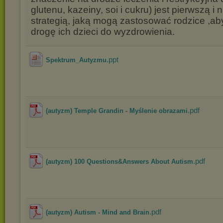
glutenu, kazeiny, soi i cukru) jest pierwszą i 
strategią, jaką mogą zastosować rodzice ,a
drogę ich dzieci do wyzdrowienia.
.ppt
Spektrum_Autyzmu
.pdf
(autyzm) Temple Grandin - Myślenie obrazami
.pdf
(autyzm) 100 Questions&Answers About Autism
.pdf
(autyzm) Autism - Mind and Brain