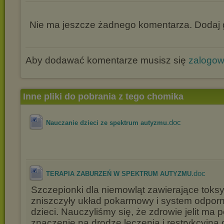
Nie ma jeszcze żadnego komentarza. Dodaj g
Aby dodawać komentarze musisz się
zalogo
Inne pliki do pobrania z tego chomika
.doc
Nauczanie dzieci ze spektrum autyzmu
.doc
TERAPIA ZABURZEŃ W SPEKTRUM AUTYZMU
Szczepionki dla niemowląt zawierające toksyn
zniszczyły układ pokarmowy i system odpor
dzieci. Nauczyliśmy się, że zdrowie jelit ma
znaczenie na drodze leczenia i restrykcyjna 