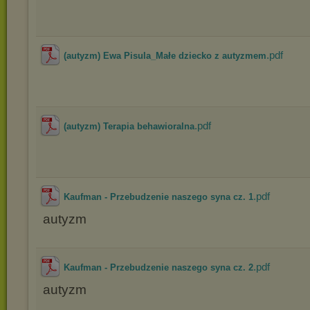
.pdf
(autyzm) Ewa Pisula_Małe dziecko z autyzmem
.pdf
(autyzm) Terapia behawioralna
.pdf
Kaufman - Przebudzenie naszego syna cz. 1
autyzm
.pdf
Kaufman - Przebudzenie naszego syna cz. 2
autyzm