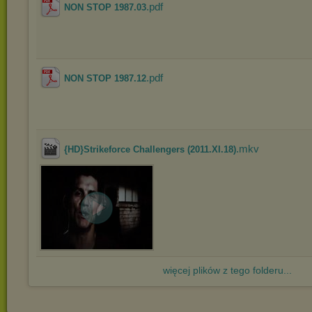
.pdf
NON STOP 1987.03
.pdf
NON STOP 1987.12
.mkv
{HD}Strikeforce Challengers (2011.XI.18)
więcej plików z tego folderu...