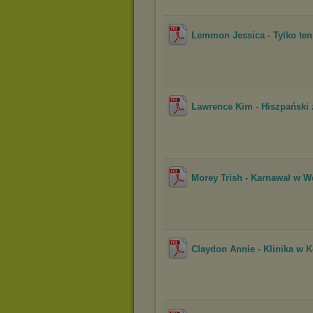
Lemmon Jessica - Tylko ten 
Lawrence Kim - Hiszpański 
Morey Trish - Karnawał w W
Claydon Annie - Klinika w K