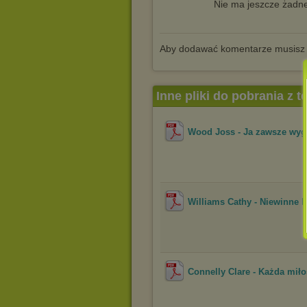
Nie ma jeszcze żadne
Aby dodawać komentarze musisz
Inne pliki do pobrania z 
Wood Joss - Ja zawsze wy
Williams Cathy - Niewinne 
Connelly Clare - Każda miło