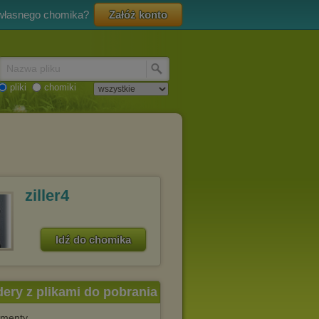
 własnego chomika?
Załóż konto
Nazwa pliku
pliki
chomiki
ziller4
Idź do chomika
dery z plikami do pobrania
menty