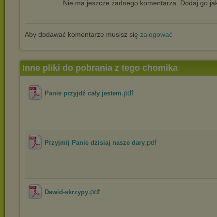
Nie ma jeszcze żadnego komentarza. Dodaj go jak
Aby dodawać komentarze musisz się
zalogować
Inne pliki do pobrania z tego chomika
.pdf
Panie przyjdź cały jestem
.pdf
Przyjmij Panie dzisiaj nasze dary
.pdf
Dawid-skrzypy