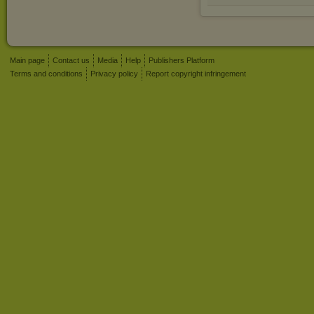
Main page
Contact us
Media
Help
Publishers Platform
Terms and conditions
Privacy policy
Report copyright infringement