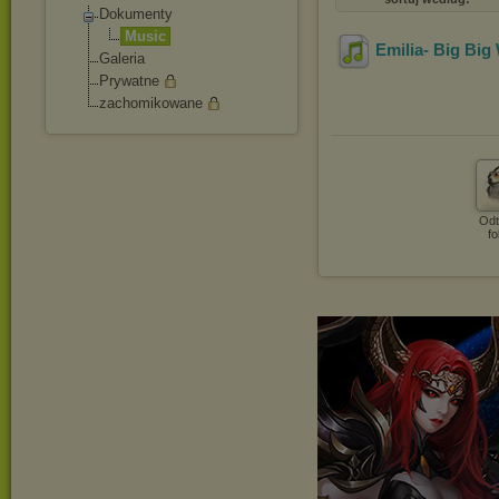
Dokumenty
Music
Emilia- Big Big
Galeria
Prywatne
zachomikowane
Odt
fo