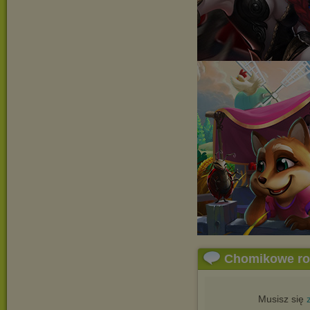
Chomikowe r
Musisz się