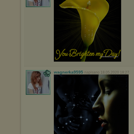
wagnerka9595
napisano 18.05.2020 18:27