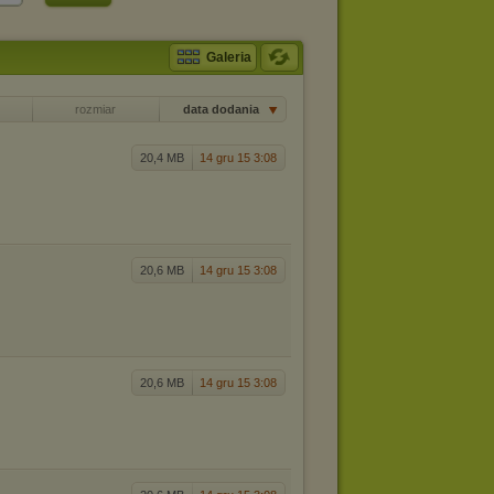
Galeria
rozmiar
data dodania
20,4 MB
14 gru 15 3:08
20,6 MB
14 gru 15 3:08
20,6 MB
14 gru 15 3:08