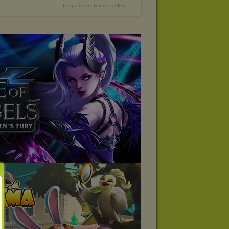
bezpośredni link do folderu