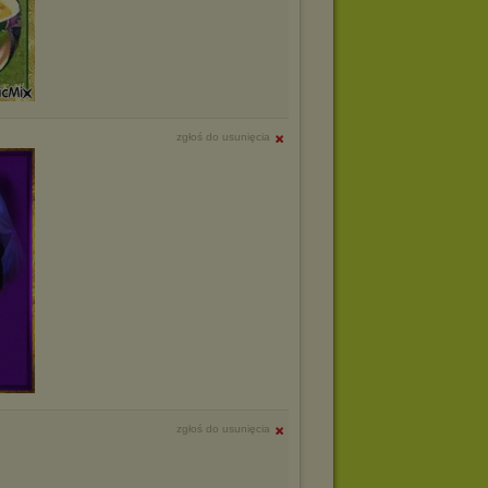
zgłoś do usunięcia
zgłoś do usunięcia