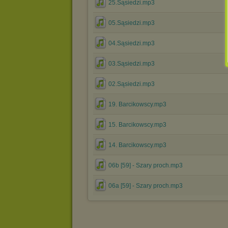
25.Sąsiedzi.mp3
05.Sąsiedzi.mp3
04.Sąsiedzi.mp3
03.Sąsiedzi.mp3
02.Sąsiedzi.mp3
19. Barcikowscy.mp3
15. Barcikowscy.mp3
14. Barcikowscy.mp3
06b [59] - Szary proch.mp3
06a [59] - Szary proch.mp3