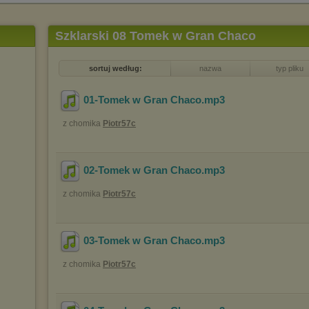
Szklarski 08 Tomek w Gran Chaco
sortuj według:
nazwa
typ pliku
01-Tomek w Gran Chaco
.mp3
z chomika
Piotr57c
02-Tomek w Gran Chaco
.mp3
z chomika
Piotr57c
03-Tomek w Gran Chaco
.mp3
z chomika
Piotr57c