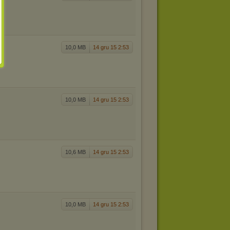
10,0 MB
14 gru 15 2:53
10,0 MB
14 gru 15 2:53
10,6 MB
14 gru 15 2:53
10,0 MB
14 gru 15 2:53