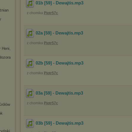
01b [59] - Dewajtis
.mp3
żnian
z chomika
Piotr57c
y
02a [59] - Dewajtis
.mp3
z chomika
Piotr57c
 Heni,
łozor
a
02b [59] - Dewajtis
.mp3
z chomika
Piotr57c
03a [59] - Dewajtis
.mp3
z chomika
Piotr57c
Królów
ok
03b [59] - Dewajtis
.mp3
zyński