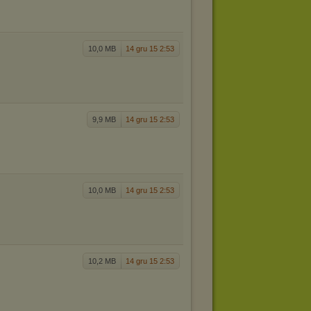
10,0 MB
14 gru 15 2:53
9,9 MB
14 gru 15 2:53
10,0 MB
14 gru 15 2:53
10,2 MB
14 gru 15 2:53