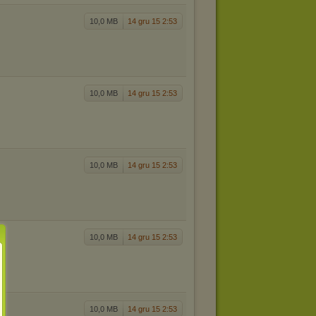
10,0 MB
14 gru 15 2:53
10,0 MB
14 gru 15 2:53
10,0 MB
14 gru 15 2:53
10,0 MB
14 gru 15 2:53
10,0 MB
14 gru 15 2:53