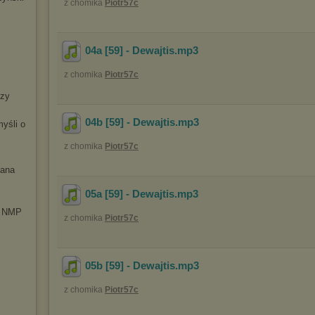
z chomika
Piotr57c
04a [59] - Dewajtis
.mp3
z chomika
Piotr57c
szy
04b [59] - Dewajtis
.mp3
yśli o
z chomika
Piotr57c
Pana
05a [59] - Dewajtis
.mp3
u NMP
z chomika
Piotr57c
05b [59] - Dewajtis
.mp3
z chomika
Piotr57c