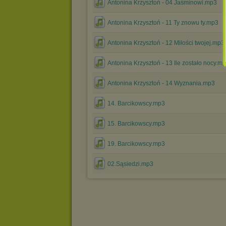
Antonina Krzysztoń - 04 Jaśminowi.mp3
Antonina Krzysztoń - 11 Ty znowu ty.mp3
Antonina Krzysztoń - 12 Miłości twojej.mp3
Antonina Krzysztoń - 13 Ile zostało nocy.m
Antonina Krzysztoń - 14 Wyznania.mp3
14. Barcikowscy.mp3
15. Barcikowscy.mp3
19. Barcikowscy.mp3
02.Sąsiedzi.mp3