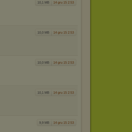
10,1 MB
14 gru 15 2:53
10,0 MB
14 gru 15 2:53
10,0 MB
14 gru 15 2:53
10,1 MB
14 gru 15 2:53
9,9 MB
14 gru 15 2:53