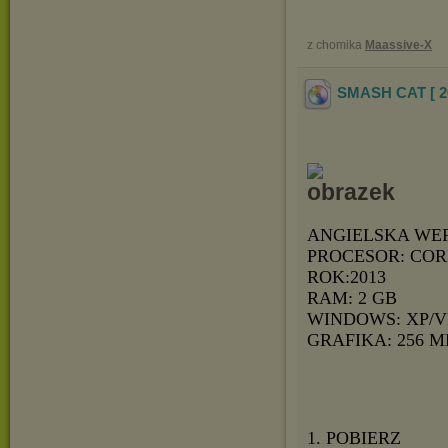
z chomika
Maassive-X
SMASH CAT [ 2
ANGIELSKA WE
PROCESOR: COR
ROK:2013
RAM: 2 GB
WINDOWS: XP/V
GRAFIKA: 256 M
1. POBIERZ