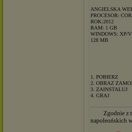
ANGIELSKA WE
PROCESOR: CORE
ROK:2012
RAM: 1 GB
WINDOWS: XP/V
128 MB
1. POBIERZ
2. OBRAZ ZAMO
3. ZAINSTALUJ
4. GRAJ
Zgodnie z 
napoleońskich w