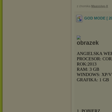
z chomika
Maassive-X
GOD MODE [ 2
ANGIELSKA WE
PROCESOR: CORE
ROK:2013
RAM: 3 GB
WINDOWS: XP/V
GRAFIKA: 1 GB
1. POBIERZ