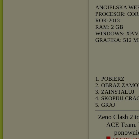
ANGIELSKA WE
PROCESOR: CORE
ROK:2013
RAM: 2 GB
WINDOWS: XP/VI
GRAFIKA: 512 M
1. POBIERZ
2. OBRAZ ZAMO
3. ZAINSTALUJ
4. SKOPIUJ CRA
5. GRAJ
Zeno Clash 2 to
ACE Team. U
ponownie