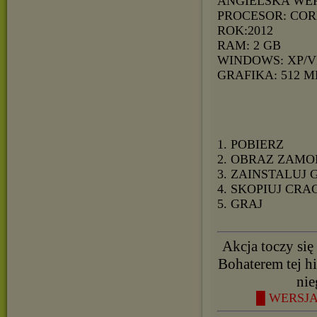
ANGIELSKA WE
PROCESOR: COR
ROK:2012
RAM: 2 GB
WINDOWS: XP/V
GRAFIKA: 512 M
1. POBIERZ
2. OBRAZ ZAMO
3. ZAINSTALUJ 
4. SKOPIUJ CRA
5. GRAJ
Akcja toczy się 
Bohaterem tej h
nie
█ WERSJA