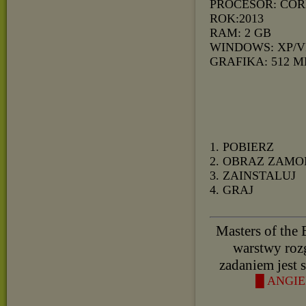
PROCESOR: CORE
ROK:2013
RAM: 2 GB
WINDOWS: XP/V
GRAFIKA: 512 M
1. POBIERZ
2. OBRAZ ZAMO
3. ZAINSTALUJ
4. GRAJ
Masters of the 
warstwy rozg
zadaniem jest 
█ ANGIE