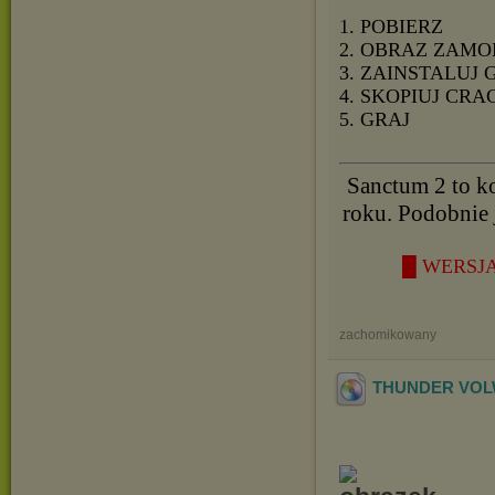
1. POBIERZ
2. OBRAZ ZAMO
3. ZAINSTALUJ 
4. SKOPIUJ CRA
5. GRAJ
Sanctum 2 to k
roku. Podobnie 
█ WERSJA
zachomikowany
THUNDER VOLWE