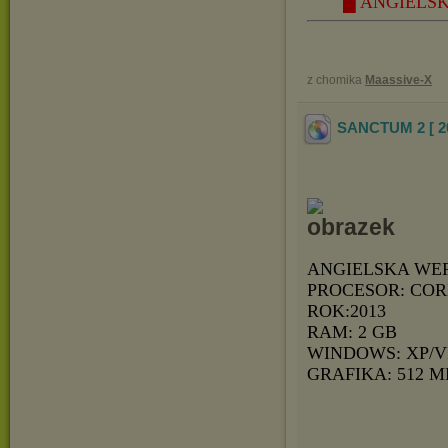
█ ANGIELSK
z chomika
Maassive-X
SANCTUM 2 [ 2
ANGIELSKA WE
PROCESOR: COR
ROK:2013
RAM: 2 GB
WINDOWS: XP/V
GRAFIKA: 512 M