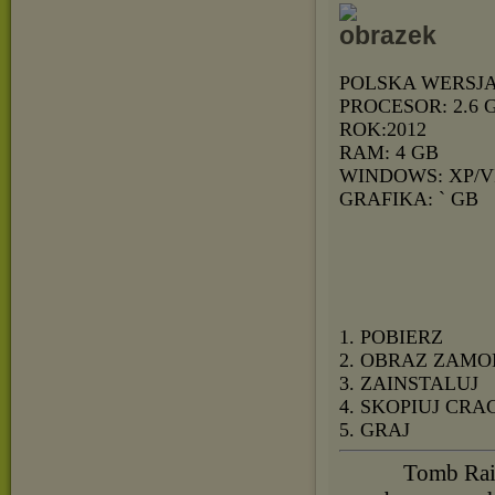
POLSKA WERSJ
PROCESOR: 2.6 
ROK:2012
RAM: 4 GB
WINDOWS: XP/V
GRAFIKA: ` GB
1. POBIERZ
2. OBRAZ ZAMO
3. ZAINSTALUJ
4. SKOPIUJ CRA
5. GRAJ
Tomb Raid