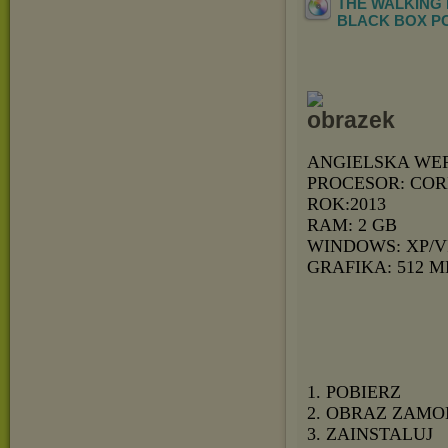
THE WALKING D
BLACK
BOX P
ANGIELSKA WE
PROCESOR: CORE
ROK:2013
RAM: 2 GB
WINDOWS: XP/V
GRAFIKA: 512 M
1. POBIERZ
2. OBRAZ ZAMO
3. ZAINSTALUJ