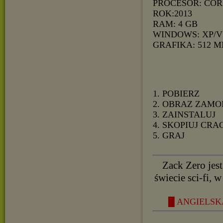
PROCESOR: CORE
ROK:2013
RAM: 4 GB
WINDOWS: XP/V
GRAFIKA: 512 M
1. POBIERZ
2. OBRAZ ZAMO
3. ZAINSTALUJ
4. SKOPIUJ CRA
5. GRAJ
Zack Zero jest
świecie sci-fi, 
█ ANGIELSKA