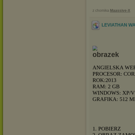
z chomika
Maassive-X
LEVIATHAN WA
ANGIELSKA WE
PROCESOR: CORE
ROK:2013
RAM: 2 GB
WINDOWS: XP/V
GRAFIKA: 512 M
1. POBIERZ
2. OBRAZ ZAMO