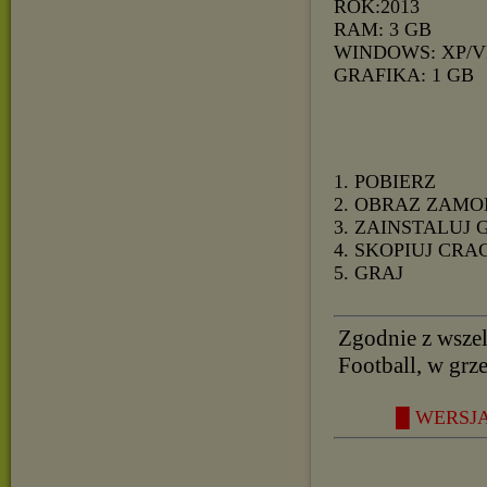
ROK:2013
RAM: 3 GB
WINDOWS: XP/V
GRAFIKA: 1 GB
1. POBIERZ
2. OBRAZ ZAMO
3. ZAINSTALUJ 
4. SKOPIUJ CRA
5. GRAJ
Zgodnie z wszel
Football, w grz
█ WERSJA