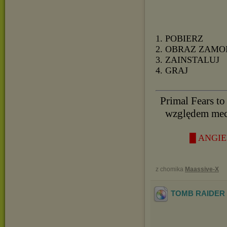
1. POBIERZ
2. OBRAZ ZAMO
3. ZAINSTALUJ
4. GRAJ
Primal Fears to
względem mech
█ ANGIE
z chomika
Maassive-X
TOMB RAIDER P