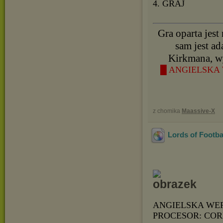
4. GRAJ
Gra oparta jest
sam jest ad
Kirkmana, w
█ ANGIELSKA 
z chomika
Maassive-X
Lords of Footb
ANGIELSKA WE
PROCESOR: COR