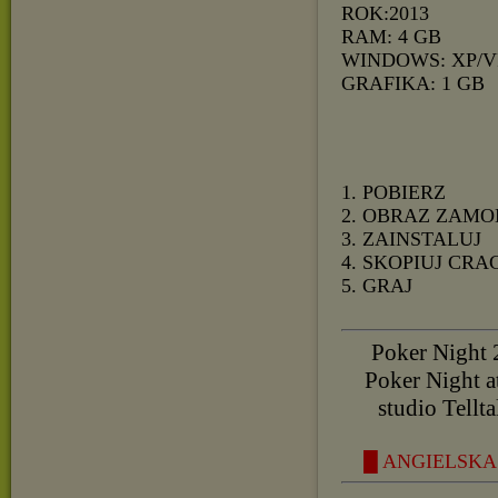
ROK:2013
RAM: 4 GB
WINDOWS: XP/V
GRAFIKA: 1 GB
1. POBIERZ
2. OBRAZ ZAMO
3. ZAINSTALUJ
4. SKOPIUJ CRA
5. GRAJ
Poker Night 
Poker Night a
studio Tellt
█ ANGIELSKA 