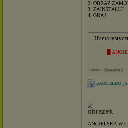
2. OBRAZ ZAMO
3. ZAINSTALUJ
4. GRAJ
Humorystyczna
█ ANGIE
z chomika
Maassive-X
ZACK ZERO [ 2
ANGIELSKA WE