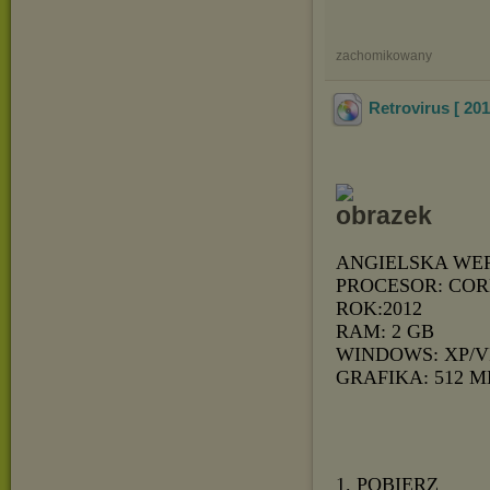
zachomikowany
Retrovirus [ 2
ANGIELSKA WE
PROCESOR: COR
ROK:2012
RAM: 2 GB
WINDOWS: XP/V
GRAFIKA: 512 M
1. POBIERZ