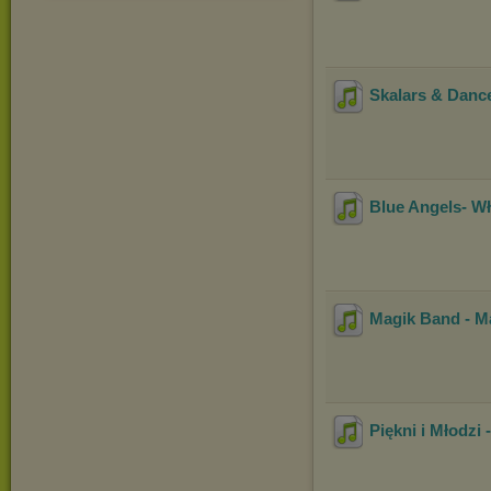
Skalars & Dance
Blue Angels- Wł
Magik Band - M
Piękni i Młodzi