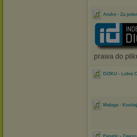
Andre - Za jed
prawa do plik
DZIKU - Lubię C
Malaga - Kocha
Fanatic - Zaws