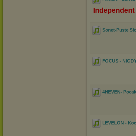
Independent 
Sonet-Puste Sł
FOCUS - NIGDY
4HEVEN- Pocału
LEVELON - Koch