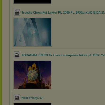
Trotsky Chomikuj Lektor PL 2009.PL.BRRip.XviD-BiDA(1)
.avi
ABRAHAM LINKOLN- Łowca wampirów lektor pl .2012
.avi
Next Friday