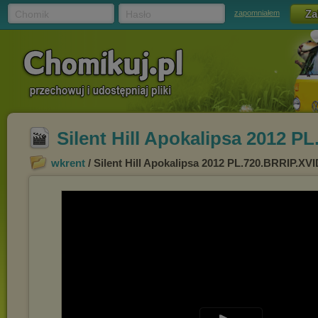
Chomik
Hasło
zapomniałem
Silent Hill Apokalipsa 2012 
wkrent
/ Silent Hill Apokalipsa 2012 PL.720.BRRIP.XV