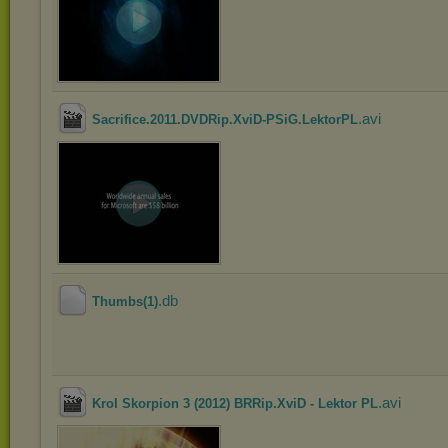
.avi
Sacrifice.2011.DVDRip.XviD-PSiG.LektorPL
.db
Thumbs(1)
.avi
Krol Skorpion 3 (2012) BRRip.XviD - Lektor PL