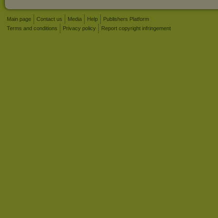
Main page
Contact us
Media
Help
Publishers Platform
Terms and conditions
Privacy policy
Report copyright infringement