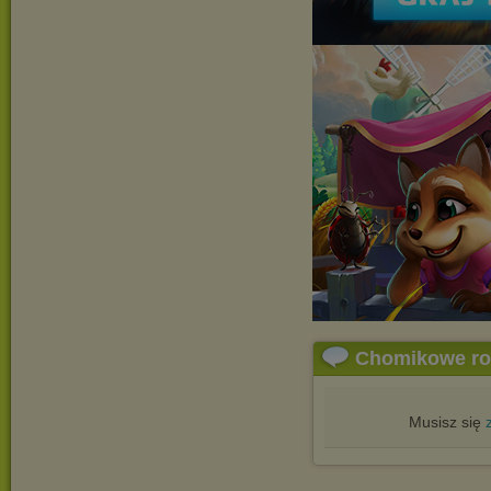
Chomikowe r
Musisz się